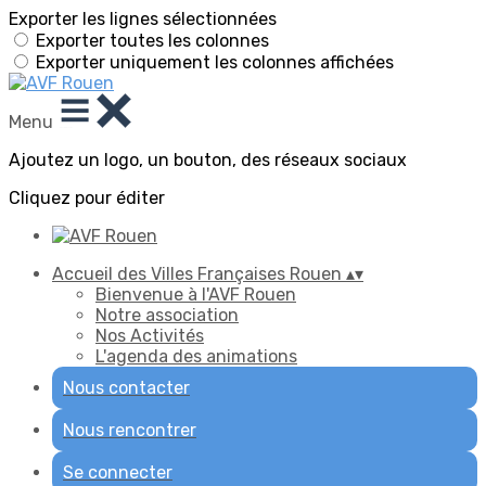
Exporter les lignes sélectionnées
Exporter toutes les colonnes
Exporter uniquement les colonnes affichées
Menu
Ajoutez un logo, un bouton, des réseaux sociaux
Cliquez pour éditer
Accueil des Villes Françaises Rouen
▴
▾
Bienvenue à l'AVF Rouen
Notre association
Nos Activités
L'agenda des animations
Nous contacter
Nous rencontrer
Se connecter