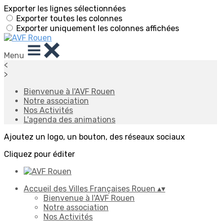
Exporter les lignes sélectionnées
Exporter toutes les colonnes
Exporter uniquement les colonnes affichées
Menu
<
>
Bienvenue à l'AVF Rouen
Notre association
Nos Activités
L'agenda des animations
Ajoutez un logo, un bouton, des réseaux sociaux
Cliquez pour éditer
Accueil des Villes Françaises Rouen
▴
▾
Bienvenue à l'AVF Rouen
Notre association
Nos Activités