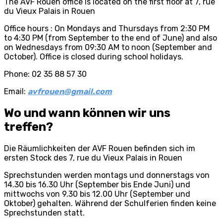
The AVF Rouen office is located on the first floor at 7, rue
du Vieux Palais in Rouen
Office hours : On Mondays and Thursdays from 2:30 PM
to 4:30 PM (from September to the end of June) and also
on Wednesdays from 09:30 AM to noon (September and
October). Office is closed during school holidays.
Phone: 02 35 88 57 30
Email:
avfrouen@gmail.com
Wo und wann können wir uns
treffen?
Die Räumlichkeiten der AVF Rouen befinden sich im
ersten Stock des 7, rue du Vieux Palais in Rouen
Sprechstunden werden montags und donnerstags von
14.30 bis 16.30 Uhr (September bis Ende Juni) und
mittwochs von 9.30 bis 12.00 Uhr (September und
Oktober) gehalten. Während der Schulferien finden keine
Sprechstunden statt.