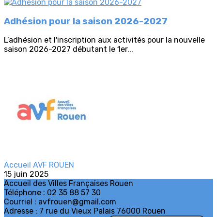
Adhésion pour la saison 2026-2027
L’adhésion et l'inscription aux activités pour la nouvelle
saison 2026-2027 débutant le 1er...
Accueil AVF ROUEN
15 juin 2025
Accueil des Villes Françaises Rouen
Téléphone : 02 35 88 57 30
Courriel : avfrouen@gmail.com
Adresse : 7 rue du Vieux Palais 76000 Rouen