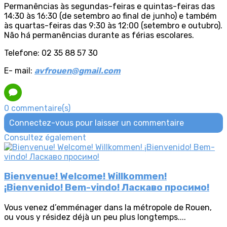
Permanências às segundas-feiras e quintas-feiras das
14:30 às 16:30 (de setembro ao final de junho) e também
às quartas-feiras das 9:30 às 12:00 (setembro e outubro).
Não há permanências durante as férias escolares.
Telefone: 02 35 88 57 30
E- mail:
avfrouen@gmail.com
0 commentaire(s)
Connectez-vous pour laisser un commentaire
Consultez également
Bienvenue! Welcome! Willkommen!
¡Bienvenido! Bem-vindo! Ласкаво просимо!
Vous venez d’emménager dans la métropole de Rouen,
ou vous y résidez déjà un peu plus longtemps....