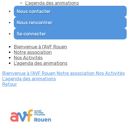
L'agenda des animations
Nous contacter
Nous rencontrer
Se connecter
Bienvenue à l'AVF Rouen
Notre association
Nos Activités
L'agenda des animations
Bienvenue à l'AVF Rouen
Notre association
Nos Activités
L'agenda des animations
Retour