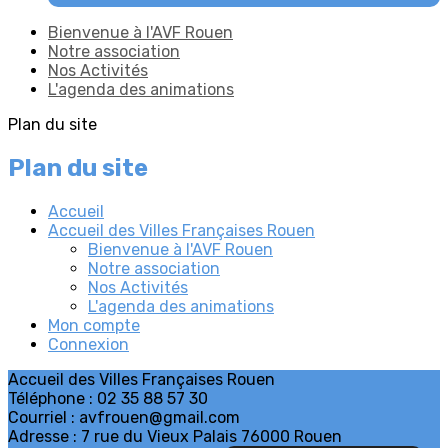
Bienvenue à l'AVF Rouen
Notre association
Nos Activités
L'agenda des animations
Plan du site
Plan du site
Accueil
Accueil des Villes Françaises Rouen
Bienvenue à l'AVF Rouen
Notre association
Nos Activités
L'agenda des animations
Mon compte
Connexion
Accueil des Villes Françaises Rouen
Téléphone : 02 35 88 57 30
Courriel : avfrouen@gmail.com
Adresse : 7 rue du Vieux Palais 76000 Rouen