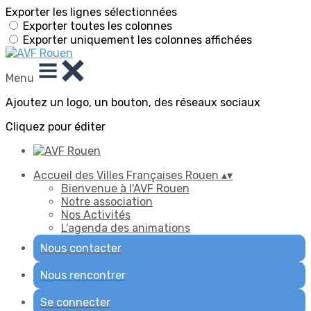
Exporter les lignes sélectionnées
Exporter toutes les colonnes
Exporter uniquement les colonnes affichées
Menu
Ajoutez un logo, un bouton, des réseaux sociaux
Cliquez pour éditer
Accueil des Villes Françaises Rouen
▴
▾
Bienvenue à l'AVF Rouen
Notre association
Nos Activités
L'agenda des animations
Nous contacter
Nous rencontrer
Se connecter