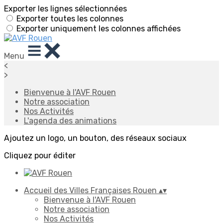
Exporter les lignes sélectionnées
Exporter toutes les colonnes
Exporter uniquement les colonnes affichées
Menu
<
>
Bienvenue à l'AVF Rouen
Notre association
Nos Activités
L'agenda des animations
Ajoutez un logo, un bouton, des réseaux sociaux
Cliquez pour éditer
Accueil des Villes Françaises Rouen
▴
▾
Bienvenue à l'AVF Rouen
Notre association
Nos Activités