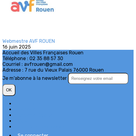
Webmestre AVF ROUEN
16 juin 2025
Accueil des Villes Françaises Rouen
Téléphone : 02 35 88 57 30
Courriel : avfrouen@gmail.com
Adresse : 7 rue du Vieux Palais 76000 Rouen
Je m'abonne à la newsletter
OK
Plan du site
Licences
Mentions légales
CGUV
Paramétrer vos cookies
Se connecter