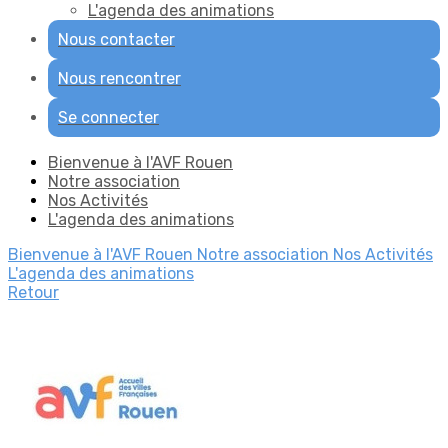
L'agenda des animations
Nous contacter
Nous rencontrer
Se connecter
Bienvenue à l'AVF Rouen
Notre association
Nos Activités
L'agenda des animations
Bienvenue à l'AVF Rouen
Notre association
Nos Activités
L'agenda des animations
Retour