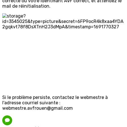
correcte ou votre Identifiant AVF correct, et attendez le
mail de réinitialisation.
Si le problème persiste, contactez le webmestre à
l'adresse courriel suivante :
webmestre.avfrouen@gmail.com