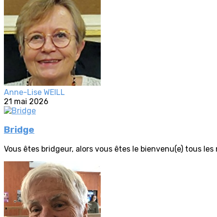
Anne-Lise WEILL
21 mai 2026
Bridge
Vous êtes bridgeur, alors vous êtes le bienvenu(e) tous les