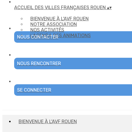
ACCUEIL DES VILLES FRANÇAISES ROUEN
▴
▾
BIENVENUE À L'AVF ROUEN
NOTRE ASSOCIATION
NOS ACTIVITÉS
L'AGENDA DES ANIMATIONS
NOUS CONTACTER
NOUS RENCONTRER
SE CONNECTER
BIENVENUE À L'AVF ROUEN