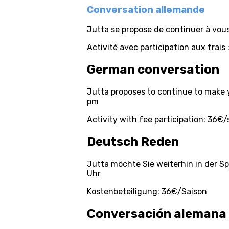
Conversation allemande
Jutta se propose de continuer à vous 
Activité avec participation aux frais
German conversation
Jutta proposes to continue to make y
pm
Activity with fee participation: 36€
Deutsch Reden
Jutta möchte Sie weiterhin in der S
Uhr
Kostenbeteiligung: 36€/Saison
Conversación alemana