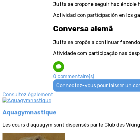
Jutta se propone seguir haciéndole h
Actividad con participación en los 
Conversa alemã
Jutta se propõe a continuar fazendo 
Atividade com participação nas des
0 commentaire(s)
Connectez-vous pour laisser un c
Consultez également
Aquagymnastique
Les cours d’aquagym sont dispensés par le Club des Vikings