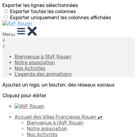
Exporter les lignes sélectionnées
Exporter toutes les colonnes
Exporter uniquement les colonnes affichées
Menu
<
>
Bienvenue à l'AVF Rouen
Notre association
Nos Activités
L'agenda des animations
Ajoutez un logo, un bouton, des réseaux sociaux
Cliquez pour éditer
Accueil des Villes Françaises Rouen
▴
▾
Bienvenue à l'AVF Rouen
Notre association
Nos Activités