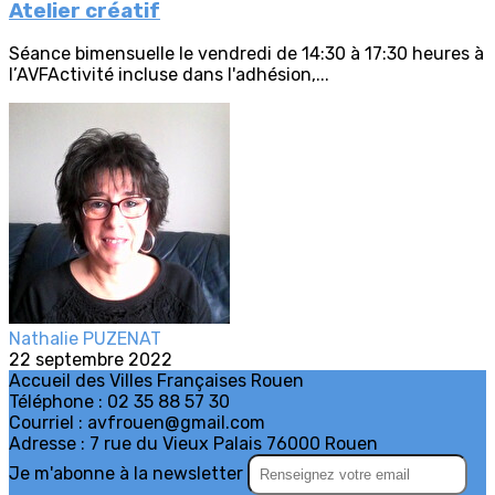
Atelier créatif
Séance bimensuelle le vendredi de 14:30 à 17:30 heures à
l’AVFActivité incluse dans l'adhésion,...
Nathalie PUZENAT
22 septembre 2022
Accueil des Villes Françaises Rouen
Téléphone : 02 35 88 57 30
Courriel : avfrouen@gmail.com
Adresse : 7 rue du Vieux Palais 76000 Rouen
Je m'abonne à la newsletter