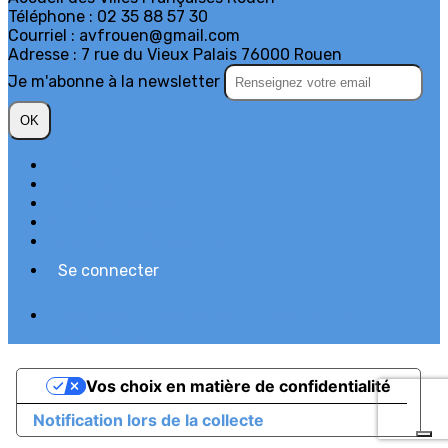
Téléphone : 02 35 88 57 30
Courriel : avfrouen@gmail.com
Adresse : 7 rue du Vieux Palais 76000 Rouen
Je m'abonne à la newsletter
OK
Plan du site
Licences
Mentions légales
CGUV
Paramétrer vos cookies
Se connecter
Propulsé par AssoConnect, le logiciel des
associations
Vos choix en matière de confidentialité
Notification lors de la collecte