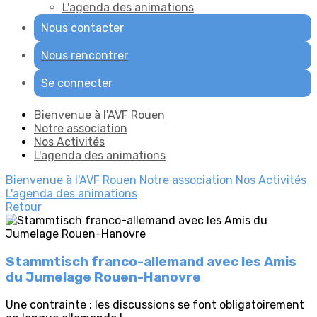
L'agenda des animations
Nous contacter
Nous rencontrer
Se connecter
Bienvenue à l'AVF Rouen
Notre association
Nos Activités
L'agenda des animations
Bienvenue à l'AVF Rouen
Notre association
Nos Activités
L'agenda des animations
Retour
Stammtisch franco-allemand avec les Amis
du Jumelage Rouen-Hanovre
Une contrainte : les discussions se font obligatoirement