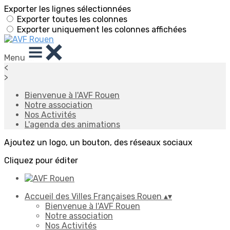
Exporter les lignes sélectionnées
Exporter toutes les colonnes
Exporter uniquement les colonnes affichées
Menu
<
>
Bienvenue à l'AVF Rouen
Notre association
Nos Activités
L'agenda des animations
Ajoutez un logo, un bouton, des réseaux sociaux
Cliquez pour éditer
Accueil des Villes Françaises Rouen
▴
▾
Bienvenue à l'AVF Rouen
Notre association
Nos Activités