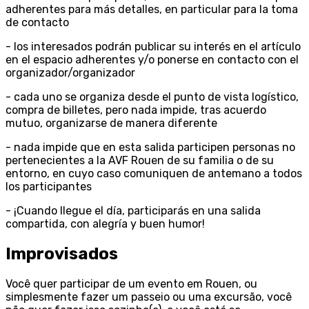
adherentes para más detalles, en particular para la toma
de contacto
- los interesados podrán publicar su interés en el artículo
en el espacio adherentes y/o ponerse en contacto con el
organizador/organizador
- cada uno se organiza desde el punto de vista logístico,
compra de billetes, pero nada impide, tras acuerdo
mutuo, organizarse de manera diferente
- nada impide que en esta salida participen personas no
pertenecientes a la AVF Rouen de su familia o de su
entorno, en cuyo caso comuniquen de antemano a todos
los participantes
- ¡Cuando llegue el día, participarás en una salida
compartida, con alegría y buen humor!
Improvisados
Você quer participar de um evento em Rouen, ou
simplesmente fazer um passeio ou uma excursão, você