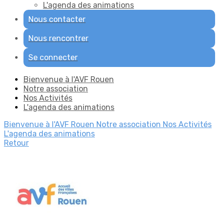
L'agenda des animations
Nous contacter
Nous rencontrer
Se connecter
Bienvenue à l'AVF Rouen
Notre association
Nos Activités
L'agenda des animations
Bienvenue à l'AVF Rouen
Notre association
Nos Activités
L'agenda des animations
Retour