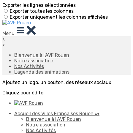
Exporter les lignes sélectionnées
Exporter toutes les colonnes
Exporter uniquement les colonnes affichées
Menu
<
>
Bienvenue à l'AVF Rouen
Notre association
Nos Activités
L'agenda des animations
Ajoutez un logo, un bouton, des réseaux sociaux
Cliquez pour éditer
Accueil des Villes Françaises Rouen
▴
▾
Bienvenue à l'AVF Rouen
Notre association
Nos Activités