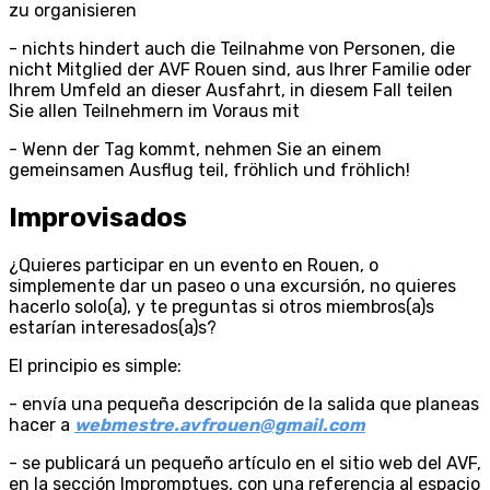
zu organisieren
- nichts hindert auch die Teilnahme von Personen, die
nicht Mitglied der AVF Rouen sind, aus Ihrer Familie oder
Ihrem Umfeld an dieser Ausfahrt, in diesem Fall teilen
Sie allen Teilnehmern im Voraus mit
- Wenn der Tag kommt, nehmen Sie an einem
gemeinsamen Ausflug teil, fröhlich und fröhlich!
Improvisados
¿Quieres participar en un evento en Rouen, o
simplemente dar un paseo o una excursión, no quieres
hacerlo solo(a), y te preguntas si otros miembros(a)s
estarían interesados(a)s?
El principio es simple:
- envía una pequeña descripción de la salida que planeas
hacer a
webmestre.avfrouen@gmail.com
- se publicará un pequeño artículo en el sitio web del AVF,
en la sección Impromptues, con una referencia al espacio