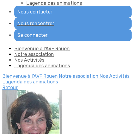
L'agenda des animations
Nous contacter
Nous rencontrer
Se connecter
Bienvenue à l'AVF Rouen
Notre association
Nos Activités
L'agenda des animations
Bienvenue à l'AVF Rouen
Notre association
Nos Activités
L'agenda des animations
Retour