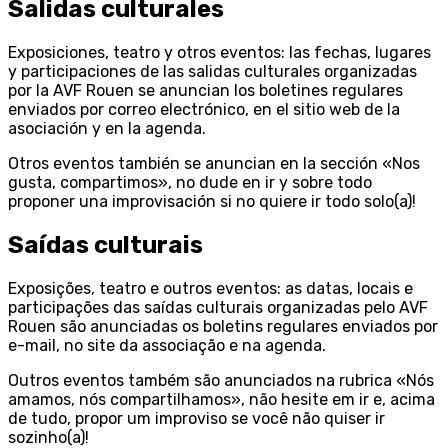
Salidas culturales
Exposiciones, teatro y otros eventos: las fechas, lugares
y participaciones de las salidas culturales organizadas
por la AVF Rouen se anuncian los boletines regulares
enviados por correo electrónico, en el sitio web de la
asociación y en la agenda.
Otros eventos también se anuncian en la sección «Nos
gusta, compartimos», no dude en ir y sobre todo
proponer una improvisación si no quiere ir todo solo(a)!
Saídas culturais
Exposições, teatro e outros eventos: as datas, locais e
participações das saídas culturais organizadas pelo AVF
Rouen são anunciadas os boletins regulares enviados por
e-mail, no site da associação e na agenda.
Outros eventos também são anunciados na rubrica «Nós
amamos, nós compartilhamos», não hesite em ir e, acima
de tudo, propor um improviso se você não quiser ir
sozinho(a)!