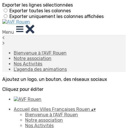
Exporter les lignes sélectionnées
Exporter toutes les colonnes
Exporter uniquement les colonnes affichées
Menu
<
>
Bienvenue à l'AVF Rouen
Notre association
Nos Activités
L'agenda des animations
Ajoutez un logo, un bouton, des réseaux sociaux
Cliquez pour éditer
Accueil des Villes Françaises Rouen
▴
▾
Bienvenue à l'AVF Rouen
Notre association
Nos Activités