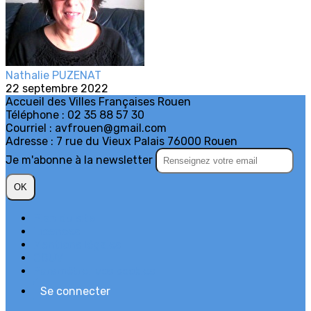
Nathalie PUZENAT
22 septembre 2022
Accueil des Villes Françaises Rouen
Téléphone : 02 35 88 57 30
Courriel : avfrouen@gmail.com
Adresse : 7 rue du Vieux Palais 76000 Rouen
Je m'abonne à la newsletter
OK
Plan du site
Licences
Mentions légales
CGUV
Paramétrer vos cookies
Se connecter